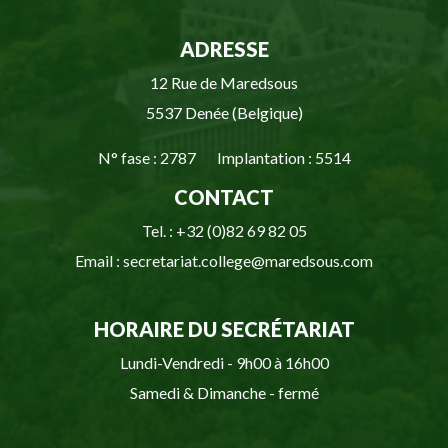
ADRESSE
12 Rue de Maredsous
5537 Denée (Belgique)
N° fase : 2787 Implantation : 5514
CONTACT
Tel. : +32 (0)82 69 82 05
Email : secretariat.college@maredsous.com
HORAIRE DU SECRÉTARIAT
Lundi-Vendredi - 9h00 à 16h00
Samedi & Dimanche - fermé