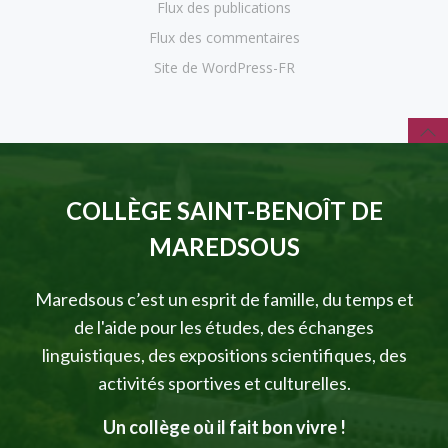
Flux des publications
Flux des commentaires
Site de WordPress-FR
COLLÈGE SAINT-BENOÎT DE
MAREDSOUS
Maredsous c’est un esprit de famille, du temps et
de l'aide pour les études, des échanges
linguistiques, des expositions scientifiques, des
activités sportives et culturelles.
Un collège où il fait bon vivre !