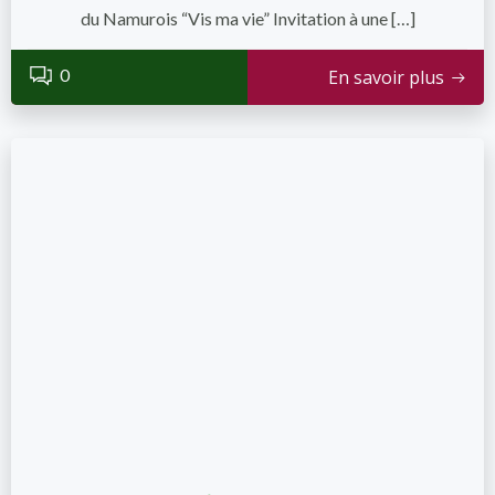
du Namurois “Vis ma vie” Invitation à une […]
0
En savoir plus