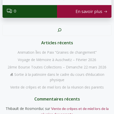
0
En savoir plus
Recher
Articles récents
Animation Îles de Paix “Graines de changement”
Voyage de Mémoire à Auschwitz – Février 2026
2ème Bourse Toutes Collections – Dimanche 22 mars 2026
⛸️ Sortie à la patinoire dans le cadre du cours d’éducation
physique
Vente de crêpes et de miel lors de la réunion des parents
Commentaires récents
Thibault de Rosmorduc
sur
Vente de crêpes et de miel lors de la