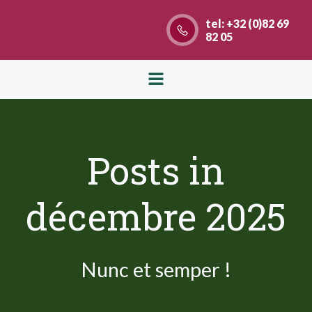
Aller
tel: +32 (0)82 69
au
82 05
contenu
Posts in
décembre 2025
Nunc et semper !