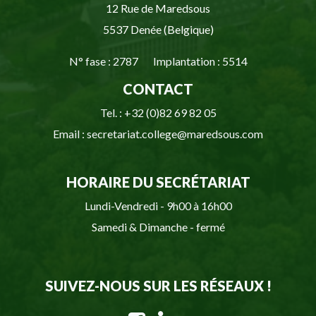
12 Rue de Maredsous
5537 Denée (Belgique)
N° fase : 2787 Implantation : 5514
CONTACT
Tel. : +32 (0)82 69 82 05
Email : secretariat.college@maredsous.com
HORAIRE DU SECRÉTARIAT
Lundi-Vendredi - 9h00 à 16h00
Samedi & Dimanche - fermé
SUIVEZ-NOUS SUR LES RÉSEAUX !