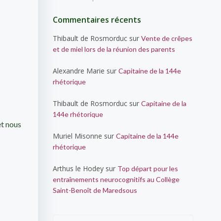
Commentaires récents
Thibault de Rosmorduc
sur
Vente de crêpes
et de miel lors de la réunion des parents
Alexandre Marie
sur
Capitaine de la 144e
rhétorique
Thibault de Rosmorduc
sur
Capitaine de la
144e rhétorique
et nous
Muriel Misonne
sur
Capitaine de la 144e
rhétorique
Arthus le Hodey
sur
Top départ pour les
entraînements neurocognitifs au Collège
Saint-Benoît de Maredsous
Search