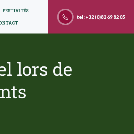
FESTIVITÉS
tel: +32 (0)82 69 82 05
ONTACT
l lors de
ents