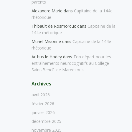
parents
Alexandre Marie
dans
Capitaine de la 144e
rhétorique
Thibault de Rosmorduc
dans
Capitaine de la
144e rhétorique
Muriel Misonne
dans
Capitaine de la 144e
rhétorique
Arthus le Hodey
dans
Top départ pour les
entraînements neurocognitifs au Collège
Saint-Benoît de Maredsous
Archives
avril 2026
février 2026
janvier 2026
décembre 2025
novembre 2025