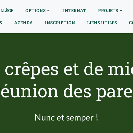
LLÈGE
OPTIONS
INTERNAT
PROJETS
S
AGENDA
INSCRIPTION
LIENS UTILES
C
 crêpes et de mie
réunion des par
Nunc et semper !