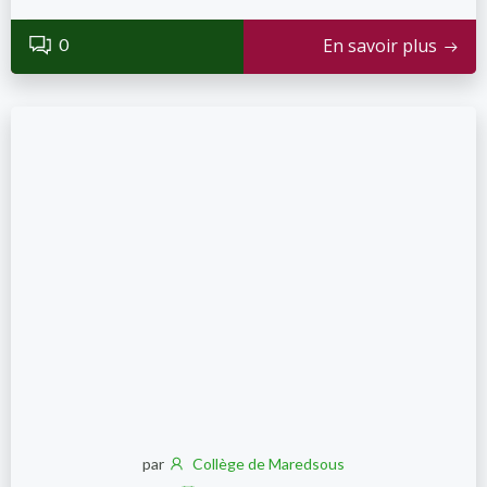
0
En savoir plus
par
Collège de Maredsous