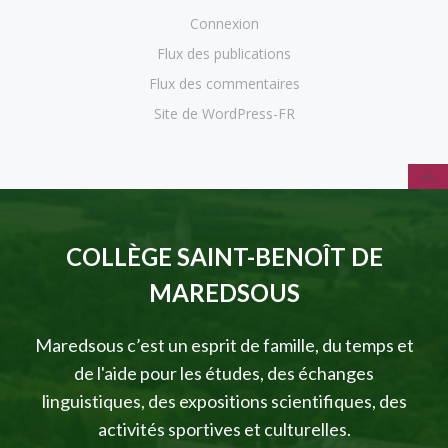
Connexion
Flux des publications
Flux des commentaires
Site de WordPress-FR
COLLÈGE SAINT-BENOÎT DE
MAREDSOUS
Maredsous c’est un esprit de famille, du temps et
de l'aide pour les études, des échanges
linguistiques, des expositions scientifiques, des
activités sportives et culturelles.