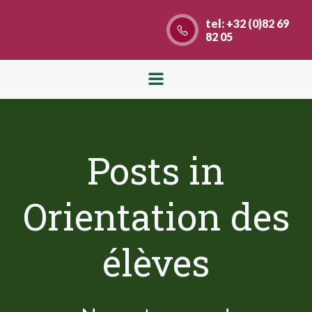
Aller
tel: +32 (0)82 69
au
82 05
contenu
Posts in
Orientation des
élèves