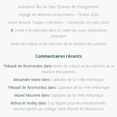
Animation Îles de Paix “Graines de changement”
Voyage de Mémoire à Auschwitz – Février 2026
2ème Bourse Toutes Collections – Dimanche 22 mars 2026
⛸️ Sortie à la patinoire dans le cadre du cours d’éducation
physique
Vente de crêpes et de miel lors de la réunion des parents
Commentaires récents
Thibault de Rosmorduc
dans
Vente de crêpes et de miel lors de la
réunion des parents
Alexandre Marie
dans
Capitaine de la 144e rhétorique
Thibault de Rosmorduc
dans
Capitaine de la 144e rhétorique
Muriel Misonne
dans
Capitaine de la 144e rhétorique
Arthus le Hodey
dans
Top départ pour les entraînements
neurocognitifs au Collège Saint-Benoît de Maredsous