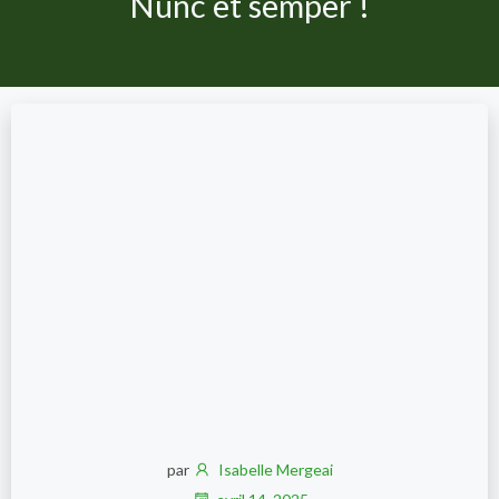
Nunc et semper !
par
Isabelle Mergeai