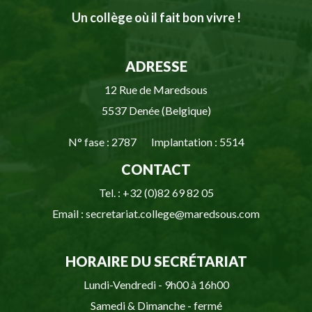
Un collège où il fait bon vivre !
ADRESSE
12 Rue de Maredsous
5537 Denée (Belgique)
N° fase : 2787 Implantation : 5514
CONTACT
Tel. : +32 (0)82 69 82 05
Email : secretariat.college@maredsous.com
HORAIRE DU SECRÉTARIAT
Lundi-Vendredi - 9h00 à 16h00
Samedi & Dimanche - fermé