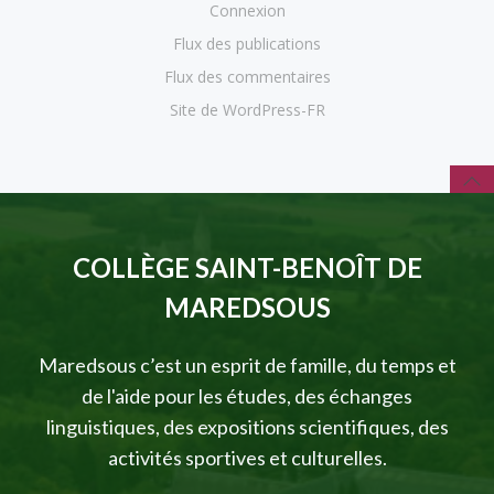
Connexion
Flux des publications
Flux des commentaires
Site de WordPress-FR
COLLÈGE SAINT-BENOÎT DE
MAREDSOUS
Maredsous c’est un esprit de famille, du temps et
de l'aide pour les études, des échanges
linguistiques, des expositions scientifiques, des
activités sportives et culturelles.