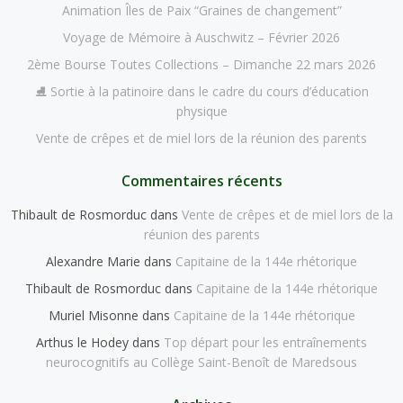
Animation Îles de Paix “Graines de changement”
Voyage de Mémoire à Auschwitz – Février 2026
2ème Bourse Toutes Collections – Dimanche 22 mars 2026
⛸️ Sortie à la patinoire dans le cadre du cours d’éducation
physique
Vente de crêpes et de miel lors de la réunion des parents
Commentaires récents
Thibault de Rosmorduc
dans
Vente de crêpes et de miel lors de la
réunion des parents
Alexandre Marie
dans
Capitaine de la 144e rhétorique
Thibault de Rosmorduc
dans
Capitaine de la 144e rhétorique
Muriel Misonne
dans
Capitaine de la 144e rhétorique
Arthus le Hodey
dans
Top départ pour les entraînements
neurocognitifs au Collège Saint-Benoît de Maredsous