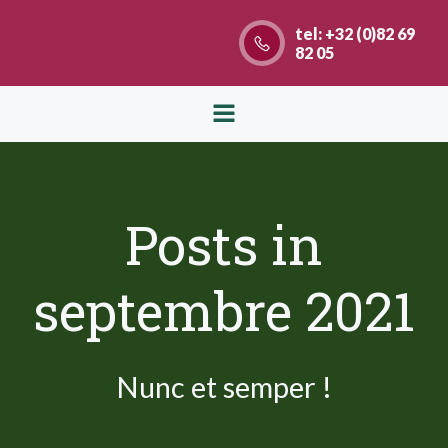
Aller
tel: +32 (0)82 69
au
82 05
contenu
Posts in
septembre 2021
Nunc et semper !