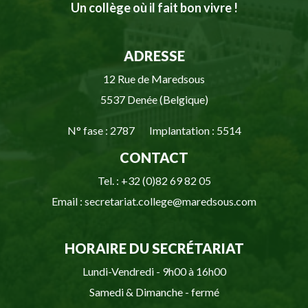
Un collège où il fait bon vivre !
ADRESSE
12 Rue de Maredsous
5537 Denée (Belgique)
N° fase : 2787 Implantation : 5514
CONTACT
Tel. : +32 (0)82 69 82 05
Email : secretariat.college@maredsous.com
HORAIRE DU SECRÉTARIAT
Lundi-Vendredi - 9h00 à 16h00
Samedi & Dimanche - fermé