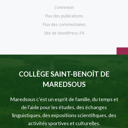
Connexion
Flux des publications
Flux des commentaires
Site de WordPress-FR
COLLÈGE SAINT-BENOÎT DE
MAREDSOUS
Maredsous c’est un esprit de famille, du temps et
de l'aide pour les études, des échanges
linguistiques, des expositions scientifiques, des
activités sportives et culturelles.