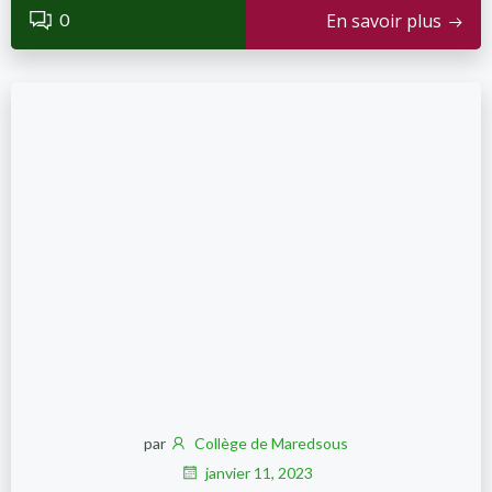
0
En savoir plus
par
Collège de Maredsous
janvier 11, 2023