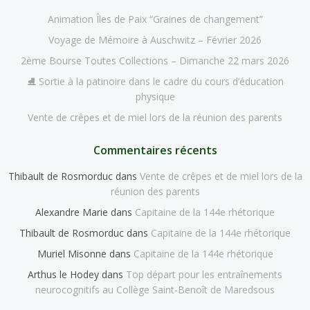
Animation Îles de Paix “Graines de changement”
Voyage de Mémoire à Auschwitz – Février 2026
2ème Bourse Toutes Collections – Dimanche 22 mars 2026
⛸️ Sortie à la patinoire dans le cadre du cours d’éducation
physique
Vente de crêpes et de miel lors de la réunion des parents
Commentaires récents
Thibault de Rosmorduc
dans
Vente de crêpes et de miel lors de la
réunion des parents
Alexandre Marie
dans
Capitaine de la 144e rhétorique
Thibault de Rosmorduc
dans
Capitaine de la 144e rhétorique
Muriel Misonne
dans
Capitaine de la 144e rhétorique
Arthus le Hodey
dans
Top départ pour les entraînements
neurocognitifs au Collège Saint-Benoît de Maredsous