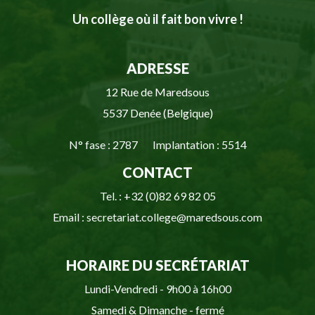
Un collège où il fait bon vivre !
ADRESSE
12 Rue de Maredsous
5537 Denée (Belgique)
N° fase : 2787 Implantation : 5514
CONTACT
Tel. : +32 (0)82 69 82 05
Email : secretariat.college@maredsous.com
HORAIRE DU SECRÉTARIAT
Lundi-Vendredi - 9h00 à 16h00
Samedi & Dimanche - fermé