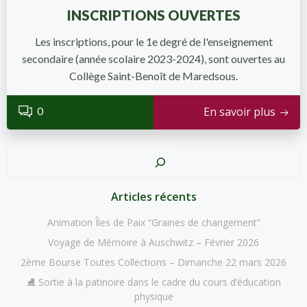
INSCRIPTIONS OUVERTES
Les inscriptions, pour le 1e degré de l'enseignement
secondaire (année scolaire 2023-2024), sont ouvertes au
Collège Saint-Benoît de Maredsous.
0
En savoir plus
Recher
Articles récents
Animation Îles de Paix “Graines de changement”
Voyage de Mémoire à Auschwitz – Février 2026
2ème Bourse Toutes Collections – Dimanche 22 mars 2026
⛸️ Sortie à la patinoire dans le cadre du cours d’éducation
physique