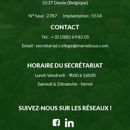
5537 Denée (Belgique)
N° fase : 2787 Implantation : 5514
CONTACT
Tel. : +32 (0)82 69 82 05
Email : secretariat.college@maredsous.com
HORAIRE DU SECRÉTARIAT
Lundi-Vendredi - 9h00 à 16h00
Samedi & Dimanche - fermé
SUIVEZ-NOUS SUR LES RÉSEAUX !