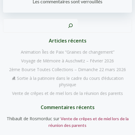
de
de
Les commentaires sont verrouillés
l’article
l’article
Recher
Articles récents
Animation Îles de Paix “Graines de changement”
Voyage de Mémoire à Auschwitz – Février 2026
2ème Bourse Toutes Collections – Dimanche 22 mars 2026
⛸️ Sortie à la patinoire dans le cadre du cours d’éducation
physique
Vente de crêpes et de miel lors de la réunion des parents
Commentaires récents
Thibault de Rosmorduc
sur
Vente de crêpes et de miel lors de la
réunion des parents