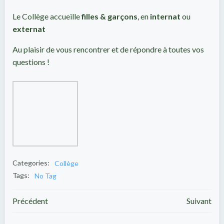
Le Collège accueille
filles & garçons
, en
internat
ou
externat
Au plaisir de vous rencontrer et de répondre à toutes vos
questions !
Categories:
Collège
Tags:
No Tag
Navigation
Navigation
Précédent
Suivant