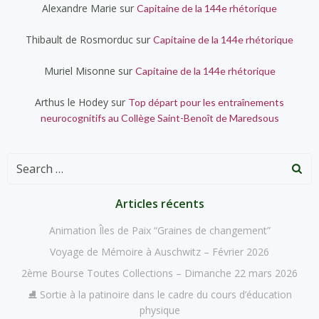
Alexandre Marie
sur
Capitaine de la 144e rhétorique
Thibault de Rosmorduc
sur
Capitaine de la 144e rhétorique
Muriel Misonne
sur
Capitaine de la 144e rhétorique
Arthus le Hodey
sur
Top départ pour les entraînements
neurocognitifs au Collège Saint-Benoît de Maredsous
Search
for:
Articles récents
Animation Îles de Paix “Graines de changement”
Voyage de Mémoire à Auschwitz – Février 2026
2ème Bourse Toutes Collections – Dimanche 22 mars 2026
⛸️ Sortie à la patinoire dans le cadre du cours d’éducation
physique